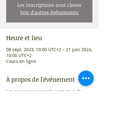
Les inscriptions sont closes
Voir d'autres événements
Heure et lieu
08 sept. 2023, 10:00 UTC+2 – 21 juin 2024,
10:00 UTC+2
Cours en ligne
À propos de l'événement
Les exercices proposés sont issus du 
Taiji Qigong 18 Mouvement, des Huit 
Pièces de Brocart, des 5 Eléments et 5 
Animaux
Partager cet événement